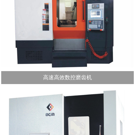
高速高效数控磨齿机