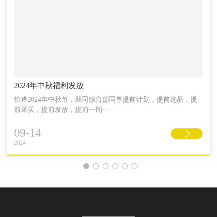
2024年中秋福利发放
恰逢2024年中秋节，我司综合部同事提前计划，提前选品，提
前采买，提前发放，提前一周···
09-14
2024