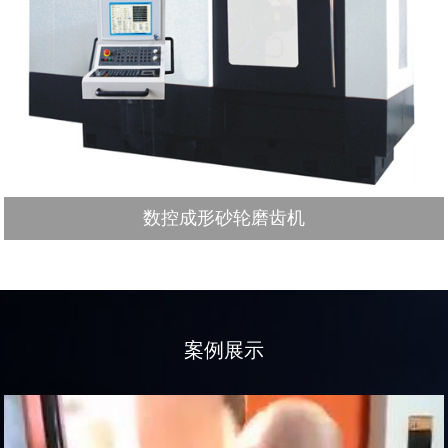
数控成形砂轮磨齿机
案例展示