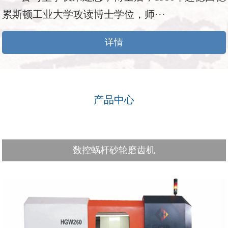
累斯顿工业大学攻读博士学位，师···
详情
产品中心
数控蜗杆砂轮磨齿机